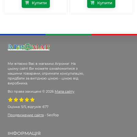
Купити
Купити
Ми вітаємо Вас в магазині Агромаг. На
цьому сайті Ви можете ознайомитися з
нашими товарами, отримати консультацію,
придбати за вигідною ціною - ціною від
виробника.
Всі права захищені © 2026
Мапа сайту
Оцінка:
5/5, відгуків: 677
Продвижение сайта
- SeoTop
ІНФОРМАЦІЯ