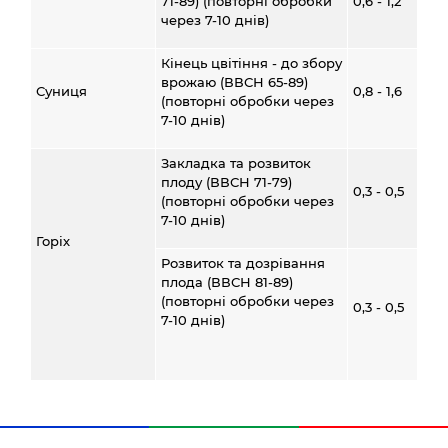
71-89) (повторні обробки
0,6 - 1,2
через 7-10 днів)
Кінець цвітіння - до збору
врожаю (ВВСН 65-89)
Суниця
0,8 - 1,6
(повторні обробки через
7-10 днів)
Закладка та розвиток
плоду (ВВСН 71-79)
0,3 - 0,5
(повторні обробки через
7-10 днів)
Горіх
Розвиток та дозрівання
плода (ВВСН 81-89)
(повторні обробки через
0,3 - 0,5
7-10 днів)