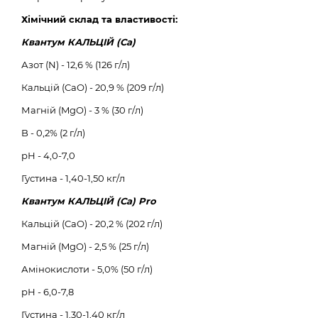
Хімічний склад та властивості:
Квантум КАЛЬЦІЙ (Са)
Азот (N) - 12,6 % (126 г/л)
Кальцій (CaО) - 20,9 % (209 г/л)
Магній (MgO) - 3 % (30 г/л)
B - 0,2% (2 г/л)
рН - 4,0-7,0
Густина - 1,40-1,50 кг/л
Квантум КАЛЬЦІЙ (Са) Pro
Кальцій (CaО) - 20,2 % (202 г/л)
Магній (MgO) - 2,5 % (25 г/л)
Амінокислоти - 5,0% (50 г/л)
рН - 6,0-7,8
Густина - 1,30-1,40 кг/л