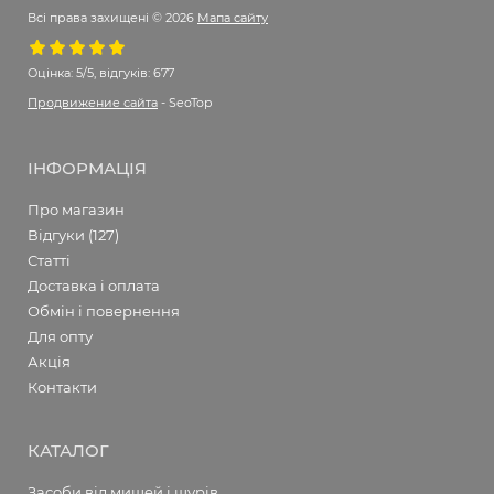
Всі права захищені © 2026
Мапа сайту
Оцінка:
5/5, відгуків: 677
Продвижение сайта
- SeoTop
ІНФОРМАЦІЯ
Про магазин
Відгуки (127)
Статті
Доставка і оплата
Обмін і повернення
Для опту
Акція
Контакти
КАТАЛОГ
Засоби від мишей і щурів