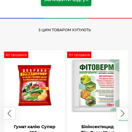
З ЦИМ ТОВАРОМ КУПУЮТЬ
Хіт продажів
Хіт продажів
Гумат калію Супер
Біоінсектицид