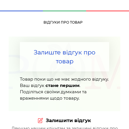
ВІДГУКИ ПРО ТОВАР
Залиште відгук про
товар
Товар поки що не має жодного відгуку.
Ваш відгук
стане першим
.
Поділіться своїми думками та
враженнями щодо товару.
Залишити відгук
Дякуємо нашим клієнтам за залишені відгуки про