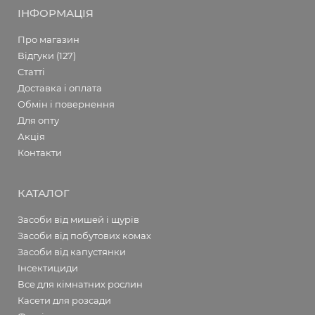
ІНФОРМАЦІЯ
Про магазин
Відгуки (127)
Статті
Доставка і оплата
Обмін і повернення
Для опту
Акція
Контакти
КАТАЛОГ
Засоби від мишей і щурів
Засоби від побутових комах
Засоби від капустянки
Інсектициди
Все для кімнатних рослин
Касети для розсади